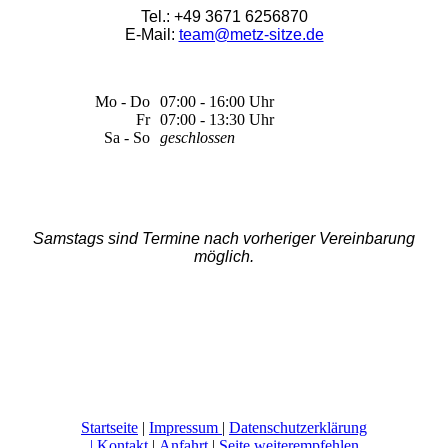
Tel.: +49 3671 6256870
E-Mail:
team@metz-sitze.de
Mo - Do
07:00 - 16:00 Uhr
Fr
07:00 - 13:30 Uhr
Sa - So
geschlossen
Samstags sind Termine nach vorheriger Vereinbarung
möglich.
Startseite
|
Impressum
|
Datenschutzerklärung
|
Kontakt
|
Anfahrt
|
Seite weiterempfehlen